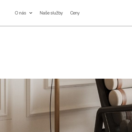
O nás
Naše služby
Ceny