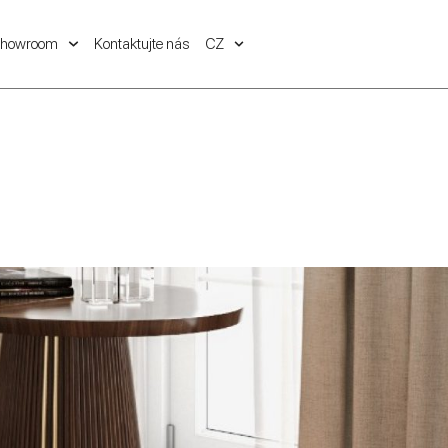
showroom
Kontaktujte nás
CZ