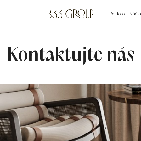
Portfolio
Náš 
Kontaktujte nás