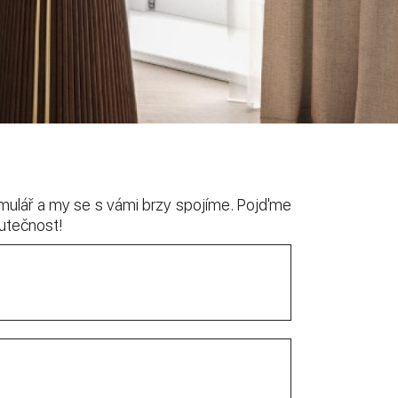
mulář a my se s vámi brzy spojíme. Pojďme
utečnost!