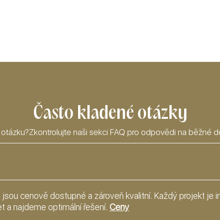
Často kladené otázky
otázku?Zkontrolujte naši sekci FAQ pro odpovědi na běžné d
é jsou cenově dostupné a zároveň kvalitní. Každý projekt je in
t a najdeme optimální řešení.
Ceny