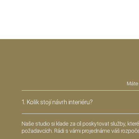
Máte 
1. Kolik stojí návrh interiéru?
Naše studio si klade za cíl poskytovat služby, kter
požadavcích. Rádi s vámi projednáme váš rozpoče