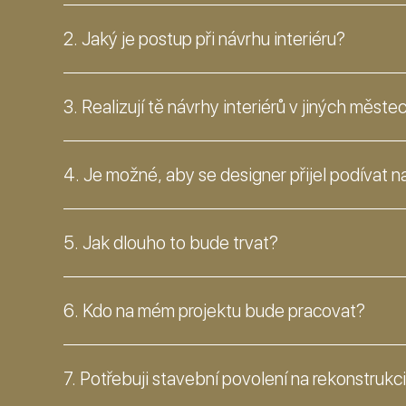
2. Jaký je postup při návrhu interiéru?
3. Realizují tě návrhy interiérů v jiných měst
4. Je možné, aby se designer přijel podívat na
5. Jak dlouho to bude trvat?
6. Kdo na mém projektu bude pracovat?
7. Potřebuji stavební povolení na rekonstrukc