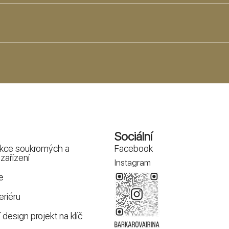
Sociální
kce soukromých a
Facebook
zařízení
Instagram
e
eriéru
design projekt na klíč