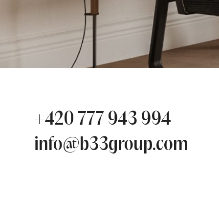
+420 777 943 994
info@b33group.com