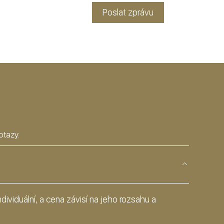
otazy.
dividuální, a cena závisí na jeho rozsahu a